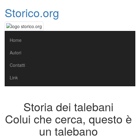
Storico.org
Home
Autori
Contatti
Link
Storia dei talebani
Colui che cerca, questo è
un talebano