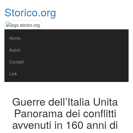
Storico.org
Home
Autori
Contatti
Link
Guerre dell’Italia Unita
Panorama dei conflitti
avvenuti in 160 anni di