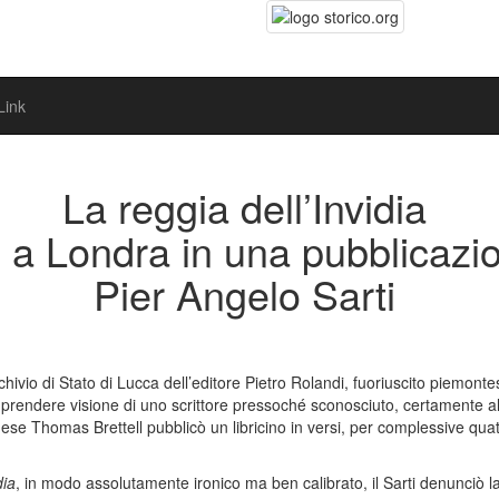
Link
La reggia dell’Invidia
iani a Londra in una pubblicaz
Pier Angelo Sarti
ivio di Stato di Lucca dell’editore Pietro Rolandi, fuoriuscito piemont
 prendere visione di uno scrittore pressoché sconosciuto, certamente al 
nese Thomas Brettell pubblicò un libricino in versi, per complessive quatt
ia
, in modo assolutamente ironico ma ben calibrato, il Sarti denunciò la