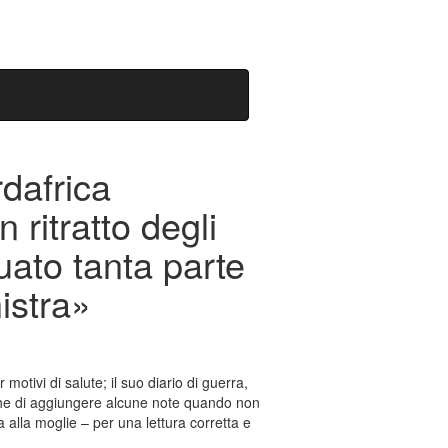
rdafrica
ritratto degli
tuato tanta parte
nistra»
tivi di salute; il suo diario di guerra,
nche di aggiungere alcune note quando non
alla moglie – per una lettura corretta e