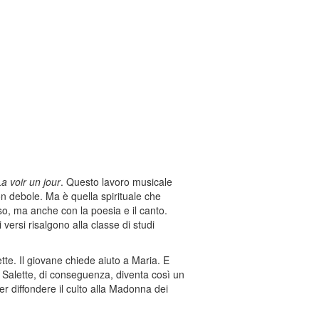
 La voir un jour
. Questo lavoro musicale
on debole. Ma è quella spirituale che
so, ma anche con la poesia e il canto.
 versi risalgono alla classe di studi
tte. Il giovane chiede aiuto a Maria. E
a Salette, di conseguenza, diventa così un
er diffondere il culto alla Madonna dei