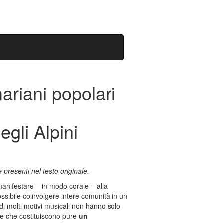
ariani popolari
gli Alpini
 presenti nel testo originale.
 manifestare – in modo corale – alla
possibile coinvolgere intere comunità in un
 di molti motivi musicali non hanno solo
ofe che costituiscono pure
un