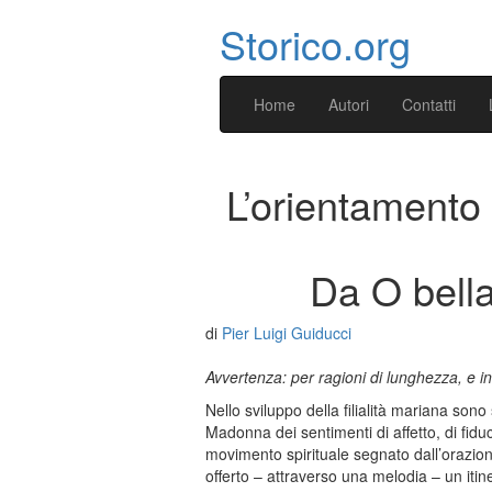
Storico.org
Home
Autori
Contatti
L’orientamento 
Da O bell
di
Pier Luigi Guiducci
Avvertenza: per ragioni di lunghezza, e in
Nello sviluppo della filialità mariana son
Madonna dei sentimenti di affetto, di fiduc
movimento spirituale segnato dall’orazione
offerto – attraverso una melodia – un itin