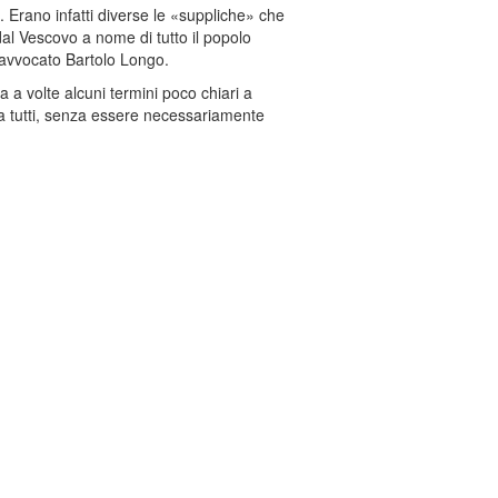
. Erano infatti diverse le «suppliche» che
 dal Vescovo a nome di tutto il popolo
l’avvocato Bartolo Longo.
 a volte alcuni termini poco chiari a
da tutti, senza essere necessariamente