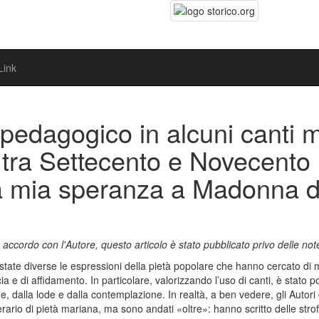
Link
pedagogico in alcuni canti m
tra Settecento e Novecento
a mia speranza a Madonna de
 accordo con l'Autore, questo articolo è stato pubblicato privo delle note
o state diverse le espressioni della pietà popolare che hanno cercato di
ia e di affidamento. In particolare, valorizzando l’uso di canti, è stato 
, dalla lode e dalla contemplazione. In realtà, a ben vedere, gli Autori
erario di pietà mariana, ma sono andati «oltre»: hanno scritto delle str