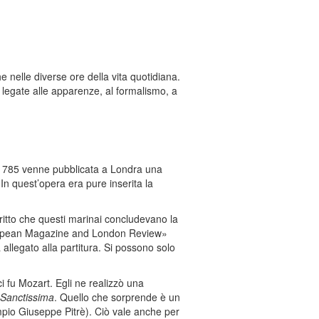
nelle diverse ore della vita quotidiana.
 legate alle apparenze, al formalismo, a
el 1785 venne pubblicata a Londra una
 In quest’opera era pure inserita la
ritto che questi marinai concludevano la
European Magazine and London Review»
llegato alla partitura. Si possono solo
i fu Mozart. Egli ne realizzò una
Sanctissima
. Quello che sorprende è un
esempio Giuseppe Pitrè). Ciò vale anche per